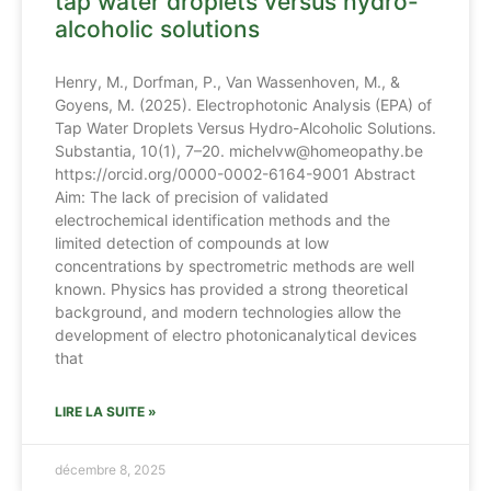
tap water droplets versus hydro-
alcoholic solutions
Henry, M., Dorfman, P., Van Wassenhoven, M., &
Goyens, M. (2025). Electrophotonic Analysis (EPA) of
Tap Water Droplets Versus Hydro-Alcoholic Solutions.
Substantia, 10(1), 7–20. michelvw@homeopathy.be
https://orcid.org/0000-0002-6164-9001 Abstract
Aim: The lack of precision of validated
electrochemical identification methods and the
limited detection of compounds at low
concentrations by spectrometric methods are well
known. Physics has provided a strong theoretical
background, and modern technologies allow the
development of electro photonicanalytical devices
that
LIRE LA SUITE »
décembre 8, 2025