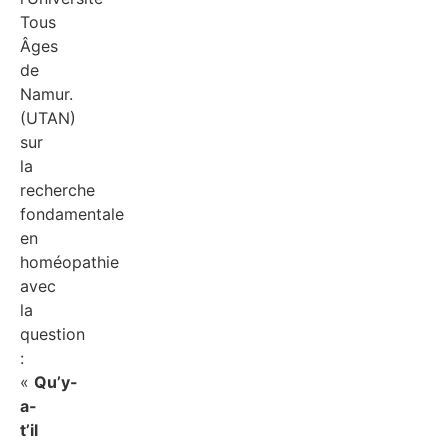
Tous
Âges
de
Namur.
(UTAN)
sur
la
recherche
fondamentale
en
homéopathie
avec
la
question
:
«
Qu’y-
a-
t’il