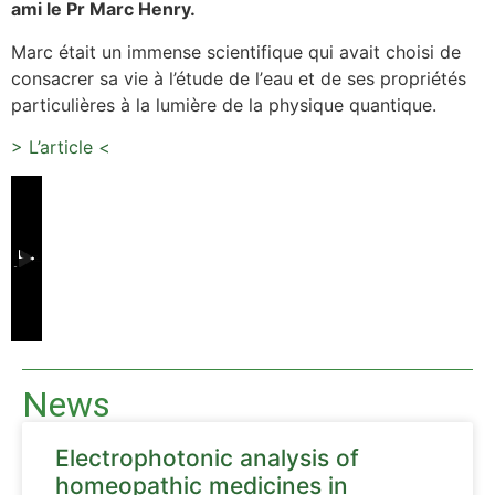
ami le Pr Marc Henry.
Marc était un immense scientifique qui avait choisi de
consacrer sa vie à l’étude de l
’
eau et de ses propriétés
particuli
è
res à la lumi
è
re de la physique quantique.
> L’article <
News
Electrophotonic analysis of
homeopathic medicines in