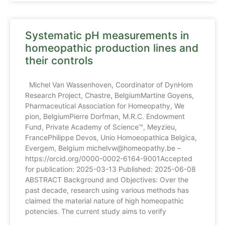
Systematic pH measurements in
homeopathic production lines and
their controls
Michel Van Wassenhoven, Coordinator of DynHom
Research Project, Chastre, BelgiumMartine Goyens,
Pharmaceutical Association for Homeopathy, We
pion, BelgiumPierre Dorfman, M.R.C. Endowment
Fund, Private Academy of Science™, Meyzieu,
FrancePhilippe Devos, Unio Homoeopathica Belgica,
Evergem, Belgium michelvw@homeopathy.be –
https://orcid.org/0000-0002-6164-9001Accepted
for publication: 2025-03-13 Published: 2025-06-08
ABSTRACT Background and Objectives: Over the
past decade, research using various methods has
claimed the material nature of high homeopathic
potencies. The current study aims to verify